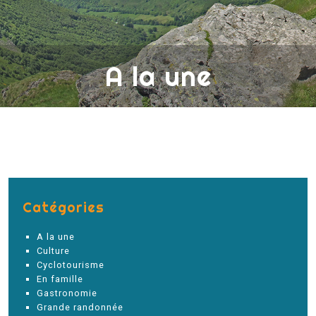
A la une
Catégories
A la une
Culture
Cyclotourisme
En famille
Gastronomie
Grande randonnée