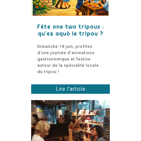
Fête one two tripoux :
qu’es aquò le tripou ?
Dimanche 14 juin, profitez
d’une journée d’animations
gastronomique et festive
autour de la spécialité locale
du tripou !
Lire l'article