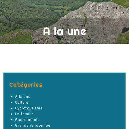
A la une
Catégories
A la une
Culture
Cyclotourisme
En famille
Gastronomie
Grande randonnée