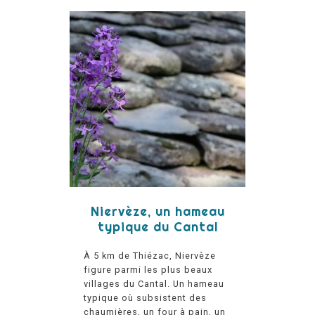
Niervèze, un hameau
typique du Cantal
À 5 km de Thiézac, Niervèze
figure parmi les plus beaux
villages du Cantal. Un hameau
typique où subsistent des
chaumières, un four à pain, un