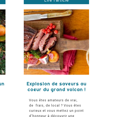
Lire l'article
un
Explosion de saveurs au
coeur du grand volcan !
à
Vous êtes amateurs de vrai,
de frais, de local ? Vous êtes
curieux et vous mettez un point
d’honneur à découvrir une