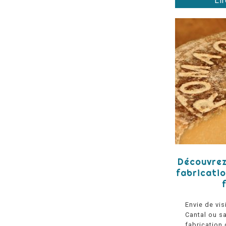
Lir
Découvrez
fabricatio
Envie de vis
Cantal ou sa
fabrication