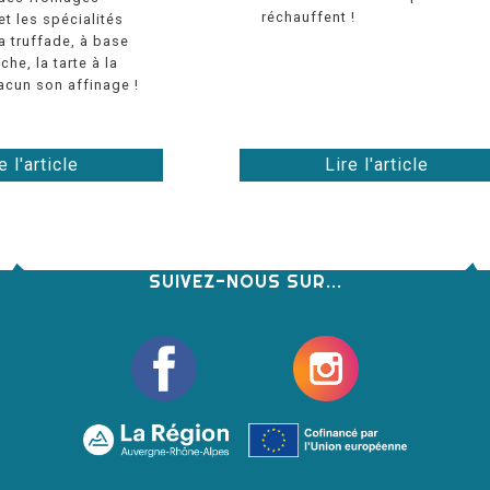
réchauffent !
t les spécialités
la truffade, à base
che, la tarte à la
cun son affinage !
e l'article
Lire l'article
SUIVEZ-NOUS SUR...