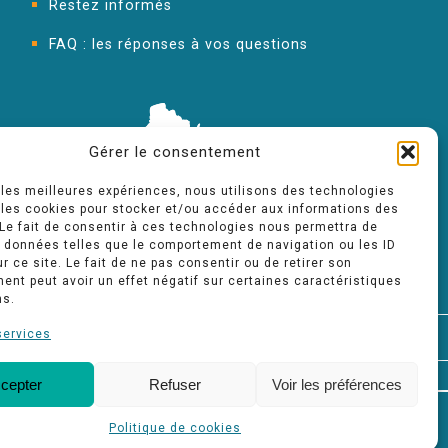
Restez informés
FAQ : les réponses à vos questions
Gérer le consentement
r les meilleures expériences, nous utilisons des technologies
 les cookies pour stocker et/ou accéder aux informations des
 Le fait de consentir à ces technologies nous permettra de
s données telles que le comportement de navigation ou les ID
r ce site. Le fait de ne pas consentir ou de retirer son
nt peut avoir un effet négatif sur certaines caractéristiques
ns.
services
FAQ
cepter
Refuser
Voir les préférences
Politique de cookies