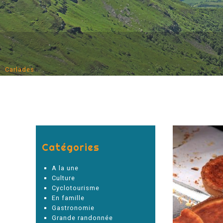
Carlades
Catégories
A la une
Culture
Cyclotourisme
En famille
Gastronomie
Grande randonnée