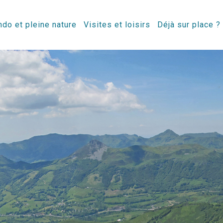
do et pleine nature
Visites et loisirs
Déjà sur place ?