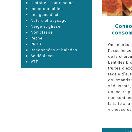
Histoire et patrimoine
Incontournables
Les gens d'ici
Nature et paysage
Conso
Neige et glisse
consom
Non classé
Pêche
PROS
On ne prése
Randonnées et balades
l’excellenc
Se déplacer
de la charcu
VTT
Lentilles bl
truites d’ex
recèle d’aut
gourmands t
séduisants, 
douceurs pr
que sont les
la tarte à l
« cheese-ca