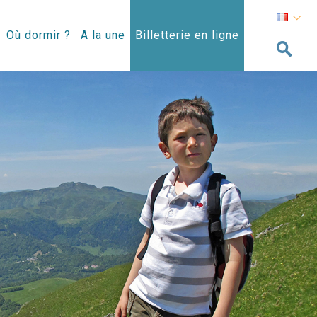
Où dormir ?
A la une
Billetterie en ligne