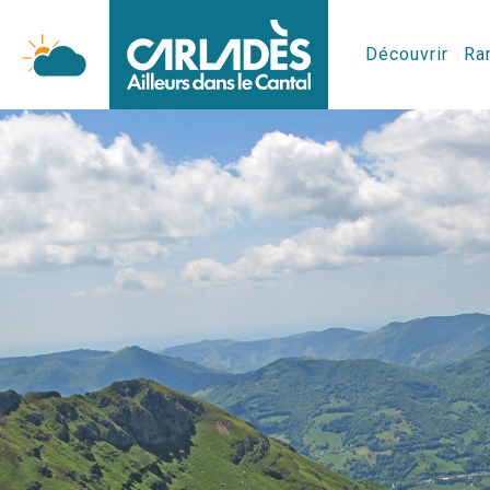
Découvrir
Ran