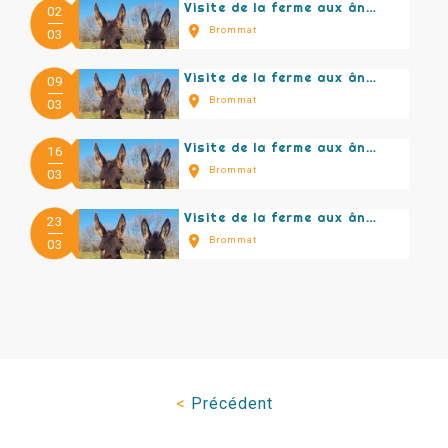
Visite de la ferme aux ânes
02
Brommat
03
Visite de la ferme aux ânes
09
Brommat
03
Visite de la ferme aux ânes
16
Brommat
03
Visite de la ferme aux ânes
23
Brommat
03
<
Précédent