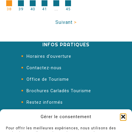
38
39
40
41
...
45
Suivant
>
INFOS PRATIQUES
Horaires d’ouverture
Contactez-nous
Office de Tourisme
Brochures Carladès Tourisme
Restez informés
FAQ : les réponses à vos questions
Gérer le consentement
Pour offrir les meilleures expériences, nous utilisons des