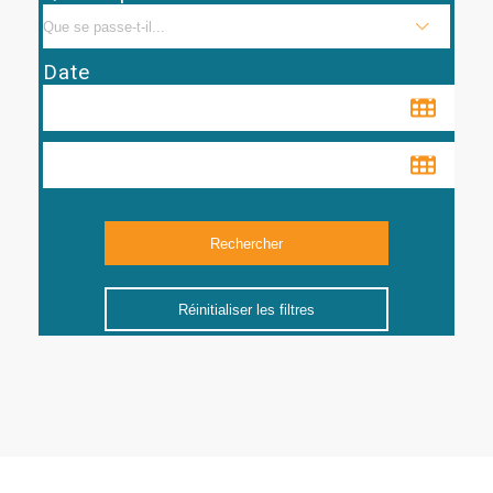
Date
Réinitialiser les filtres