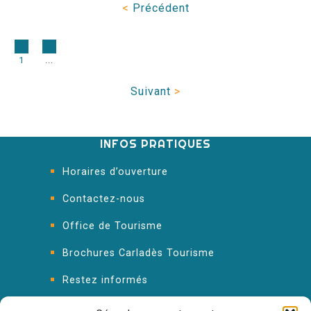
<
Précédent
1
...
Suivant
>
INFOS PRATIQUES
Horaires d’ouverture
Contactez-nous
Office de Tourisme
Brochures Carladès Tourisme
Restez informés
FAQ : les réponses à vos questions