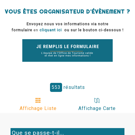
VOUS ÊTES ORGANISATEUR D’ÉVÈNEMENT ?
Envoyez nous vos informations via notre
formulaire
en
cliquant ici
ou sur le bouton ci-dessous !
553
résultats
Affichage Liste
Affichage Carte
Que se passe-t-il...