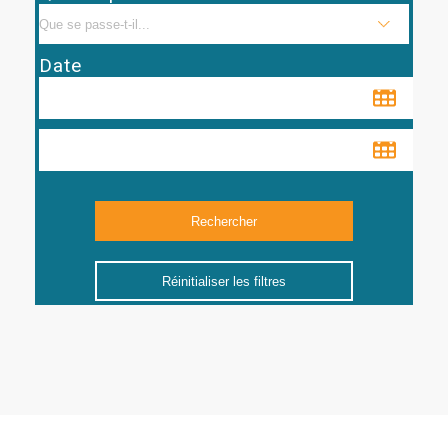
Date
Réinitialiser les filtres