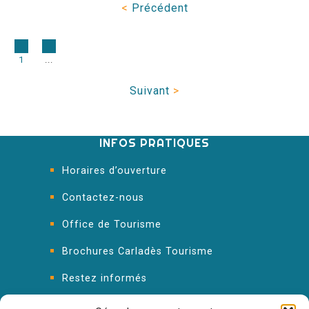
<
Précédent
1
...
Suivant
>
INFOS PRATIQUES
Horaires d’ouverture
Contactez-nous
Office de Tourisme
Brochures Carladès Tourisme
Restez informés
FAQ : les réponses à vos questions