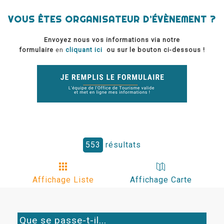
VOUS ÊTES ORGANISATEUR D’ÉVÈNEMENT ?
Envoyez nous vos informations via notre
formulaire
en
cliquant ici
ou sur le bouton ci-dessous !
553
résultats
Affichage Liste
Affichage Carte
Que se passe-t-il...