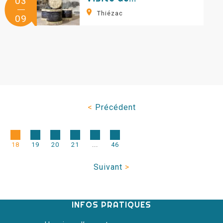
03
Thiézac
09
<
Précédent
18
19
20
21
...
46
Suivant
>
INFOS PRATIQUES