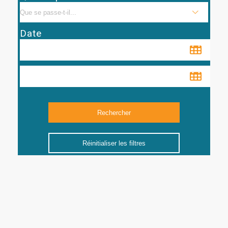
Date
Réinitialiser les filtres