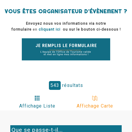
VOUS ÊTES ORGANISATEUR D’ÉVÈNEMENT ?
Envoyez nous vos informations via notre
formulaire
en
cliquant ici
ou sur le bouton ci-dessous !
543
résultats
Affichage Liste
Affichage Carte
Que se passe-t-il...