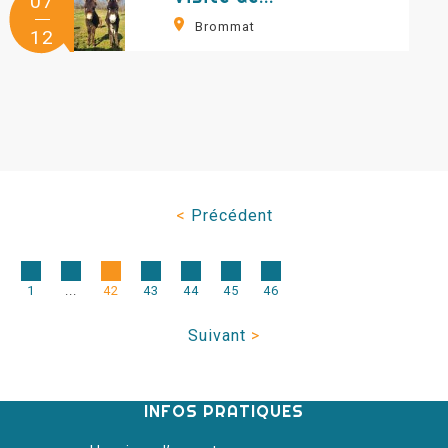
07
Brommat
12
<
Précédent
1
...
42
43
44
45
46
Suivant
>
INFOS PRATIQUES