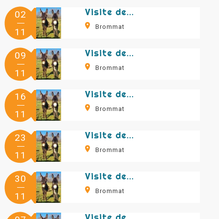
Visite de la ferme aux ânes
02
Brommat
11
Visite de la ferme aux ânes
09
Brommat
11
Visite de la ferme aux ânes
16
Brommat
11
Visite de la ferme aux ânes
23
Brommat
11
Visite de la ferme aux ânes
30
Brommat
11
Visite de la ferme aux ânes