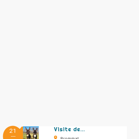
Visite de la ferme aux ânes
21
Brommat