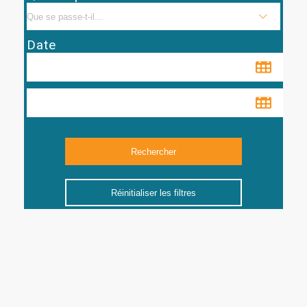
Date
Réinitialiser les filtres