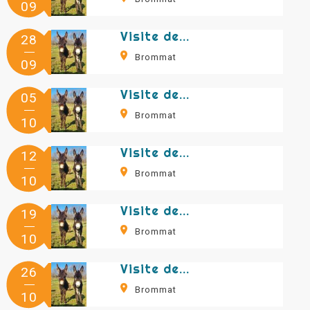
09
Visite de la ferme aux ânes
28
Brommat
09
Visite de la ferme aux ânes
05
Brommat
10
Visite de la ferme aux ânes
12
Brommat
10
Visite de la ferme aux ânes
19
Brommat
10
Visite de la ferme aux ânes
26
Brommat
10