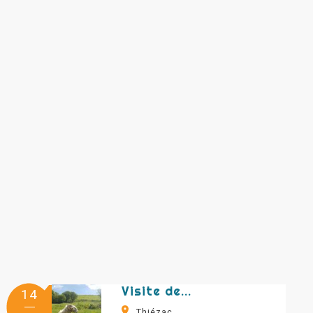
Visite de la ferme de la Molède et vente de fromage
14
Thiézac