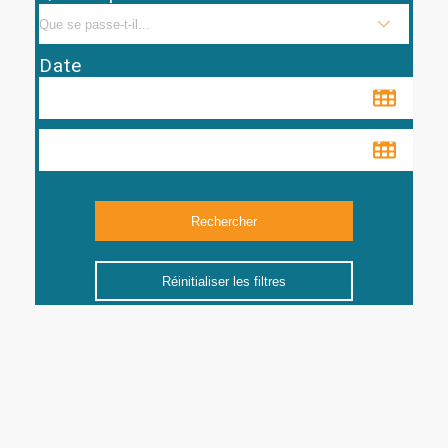
Date
Réinitialiser les filtres