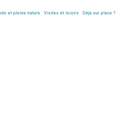
do et pleine nature
Visites et loisirs
Déjà sur place ?