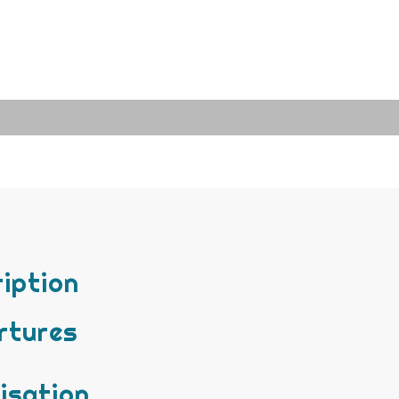
iption
rtures
isation