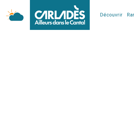
Découvrir
Ran