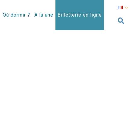
Où dormir ?
A la une
Billetterie en ligne