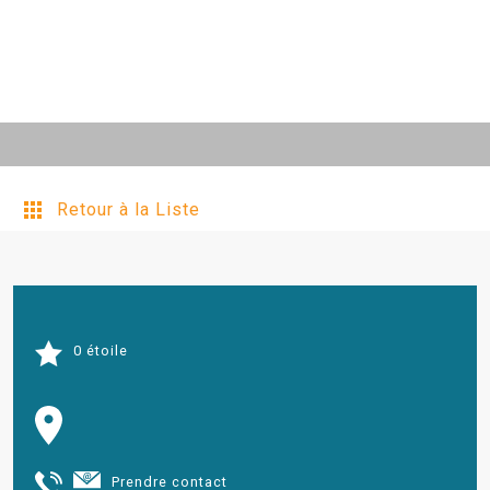
Retour à la Liste
0 étoile
Prendre contact