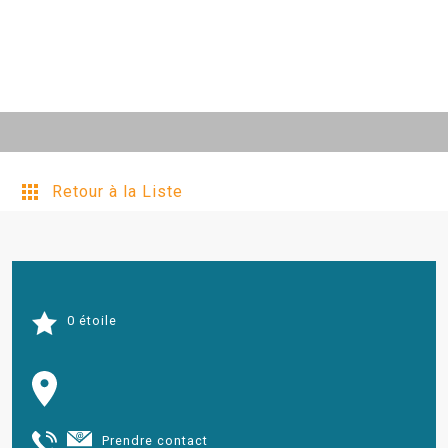
Retour à la Liste
0 étoile
Prendre contact