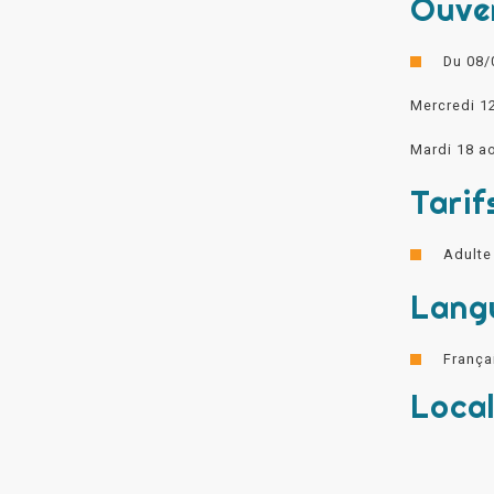
Ouve
Du 08/
Mercredi 1
Mardi 18 a
Tarif
Adulte 
Lang
França
Local