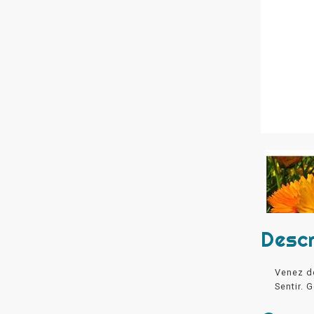
Descr
Venez dé
Sentir. 