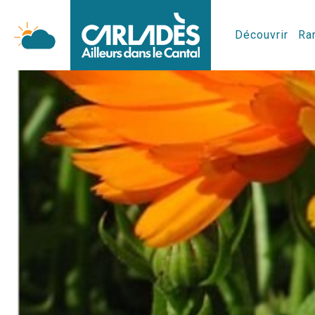
Découvrir
Ran