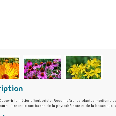
iption
couvrir le métier d'herboriste. Reconnaître les plantes médicinal
Goûter. Être initié aux bases de la phytothérapie et de la botanique, v