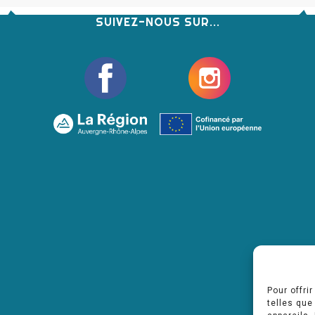
SUIVEZ-NOUS SUR...
Pour offri
telles que