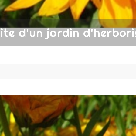
ite d'un jardin d'herbor