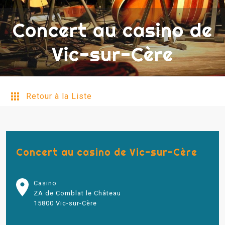
Concert au casino de
Vic-sur-Cère
Retour à la Liste
Concert au casino de Vic-sur-Cère
Casino
ZA de Comblat le Château
15800 Vic-sur-Cère