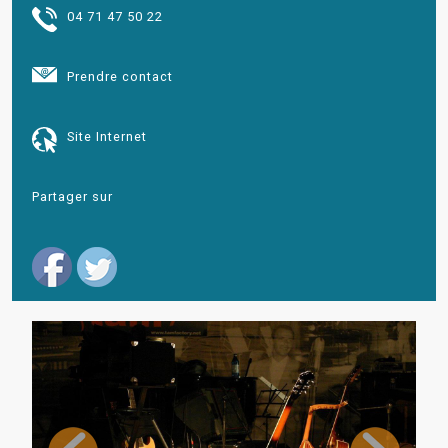
04 71 47 50 22
Prendre contact
Site Internet
Partager sur