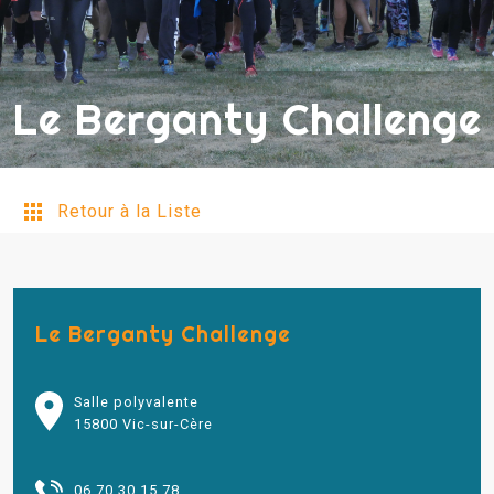
Le Berganty Challenge
Retour à la Liste
Le Berganty Challenge
Salle polyvalente
15800 Vic-sur-Cère
06 70 30 15 78