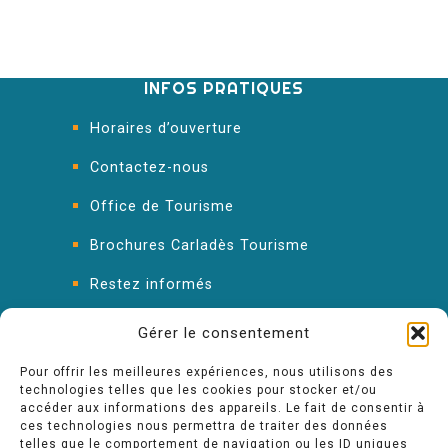
INFOS PRATIQUES
Horaires d’ouverture
Contactez-nous
Office de Tourisme
Brochures Carladès Tourisme
Restez informés
FAQ : les réponses à vos questions
Gérer le consentement
Pour offrir les meilleures expériences, nous utilisons des
technologies telles que les cookies pour stocker et/ou
accéder aux informations des appareils. Le fait de consentir à
ces technologies nous permettra de traiter des données
telles que le comportement de navigation ou les ID uniques