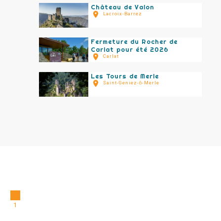
Château de Valon
Lacroix-Barrez
Fermeture du Rocher de
Carlat pour été 2026
Carlat
Les Tours de Merle
Saint-Geniez-ô-Merle
1