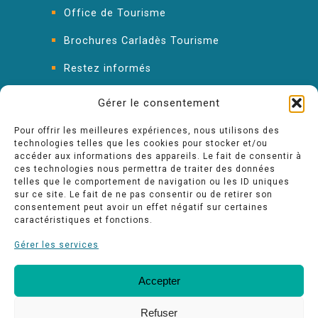
Office de Tourisme
Brochures Carladès Tourisme
Restez informés
FAQ : les réponses à vos questions
Gérer le consentement
Pour offrir les meilleures expériences, nous utilisons des
technologies telles que les cookies pour stocker et/ou
accéder aux informations des appareils. Le fait de consentir à
ces technologies nous permettra de traiter des données
telles que le comportement de navigation ou les ID uniques
sur ce site. Le fait de ne pas consentir ou de retirer son
consentement peut avoir un effet négatif sur certaines
caractéristiques et fonctions.
Gérer les services
Accepter
FAQ
Nos engagements Qualité
Espace pro
Refuser