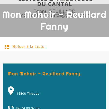
Mon Mohair - Reuillard
Fanny
Retour à la Liste
Mon Mohair - Reuillard Fanny
15800 Thiézac
06 74 09 02 37