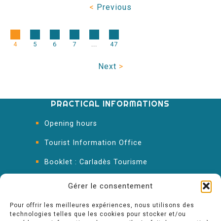
<
Previous
4
5
6
7
...
47
Next
>
PRACTICAL INFORMATIONS
Opening hours
Tourist Information Office
Booklet : Carladès Tourisme
Keep in touch
Gérer le consentement
Pour offrir les meilleures expériences, nous utilisons des
technologies telles que les cookies pour stocker et/ou