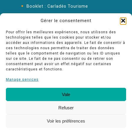
Booklet : Carladès Tourisme
Keep in touch
Gérer le consentement
Pour offrir les meilleures expériences, nous utilisons des
technologies telles que les cookies pour stocker et/ou
accéder aux informations des appareils. Le fait de consentir à
ces technologies nous permettra de traiter des données
telles que le comportement de navigation ou les ID uniques
sur ce site. Le fait de ne pas consentir ou de retirer son
consentement peut avoir un effet négatif sur certaines
caractéristiques et fonctions.
Manage services
Vale
Our quality commitments
Espace pro
Refuser
Voir les préférences
-
Legal notice
conception Kalkin