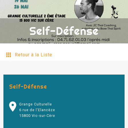
Self-Défense
Retour à la Liste
Self-Défense
Grange Culturelle
6 rue de l'Elancèze
15800 Vic-sur-Cère