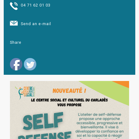
04 71 62 01 03
Send an e-mail
Share