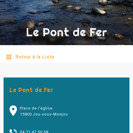
Le Pont de Fer
Retour à la Liste
Le Pont de Fer
Place de l'église
15800 Jou-sous-Monjou
04 71 47 50 68