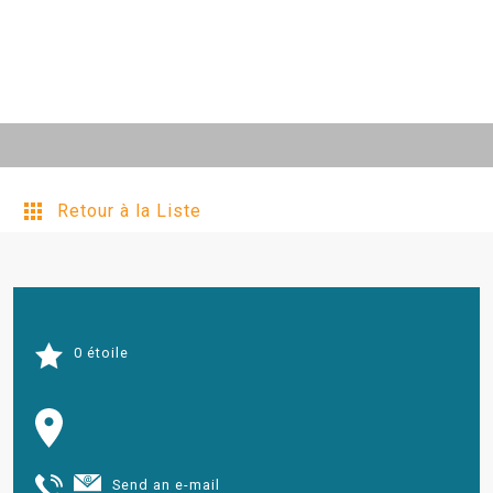
Retour à la Liste
0 étoile
Send an e-mail