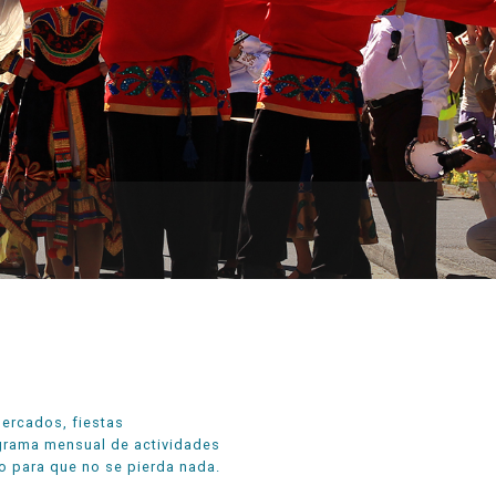
mercados, fiestas
rograma mensual de actividades
lo para que no se pierda nada.