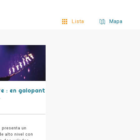
Lista
Mapa
e : en galopant
s
 presenta un
e alto nivel con