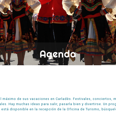
Agenda
al máximo de sus vacaciones en Carladès. Festivales, conciertos, 
ales. Hay muchas ideas para salir, pasarla bien y divertirse. Un p
 está disponible en la recepción de la Oficina de Turismo, búsque