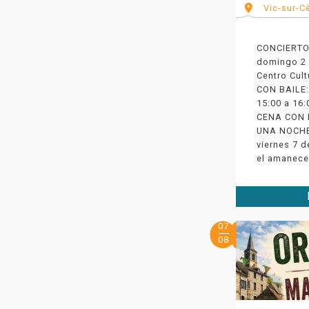
Vic-sur-C
CONCIERTO
domingo 2 
Centro Cul
CON BAILE:
15:00 a 16:
CENA CON 
UNA NOCHE
viernes 7 d
el amanecer
07
08