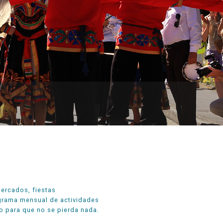
mercados, fiestas
rograma mensual de actividades
lo para que no se pierda nada.