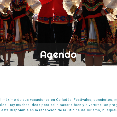
Agenda
al máximo de sus vacaciones en Carladès. Festivales, conciertos, 
ales. Hay muchas ideas para salir, pasarla bien y divertirse. Un p
 está disponible en la recepción de la Oficina de Turismo, búsque