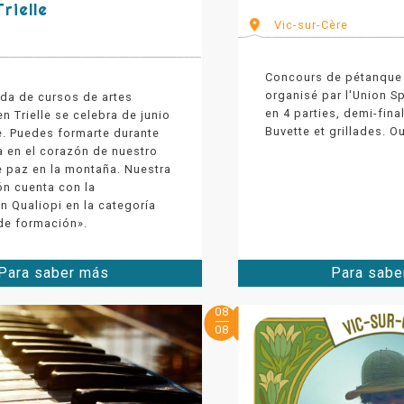
rielle
Vic-sur-Cère
Concours de pétanque 
organisé par l'Union Sp
da de cursos de artes
en 4 parties, demi-final
n Trielle se celebra de junio
Buvette et grillades. O
e. Puedes formarte durante
 en el corazón de nuestro
 paz en la montaña. Nuestra
ón cuenta con la
ón Qualiopi en la categoría
de formación».
Para saber más
Para sabe
08
08