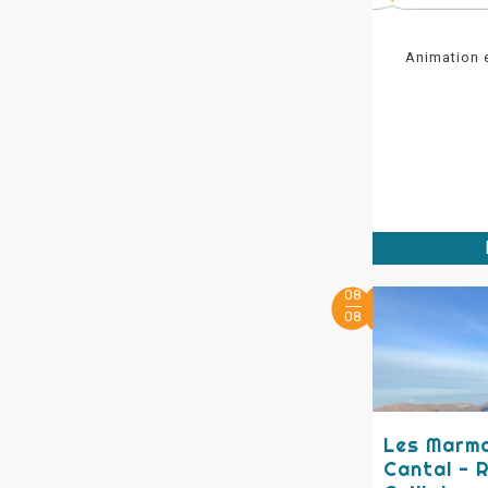
Animation 
08
08
Les Marmo
Cantal - 