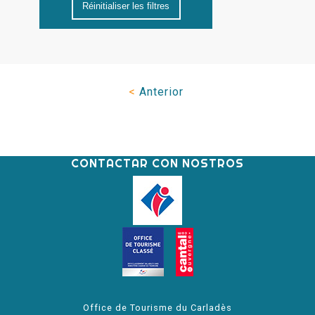
Réinitialiser les filtres
<
Anterior
CONTACTAR CON NOSTROS
Office de Tourisme du Carladès