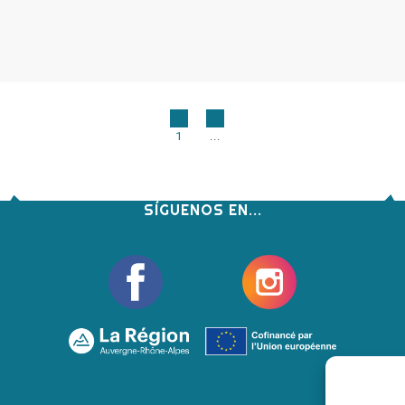
1
...
SÍGUENOS EN...