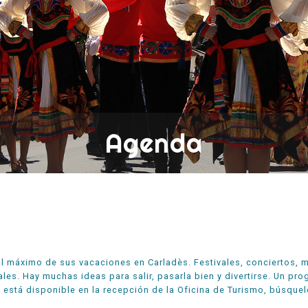
Agenda
al máximo de sus vacaciones en Carladès. Festivales, conciertos, 
ales. Hay muchas ideas para salir, pasarla bien y divertirse. Un p
 está disponible en la recepción de la Oficina de Turismo, búsque