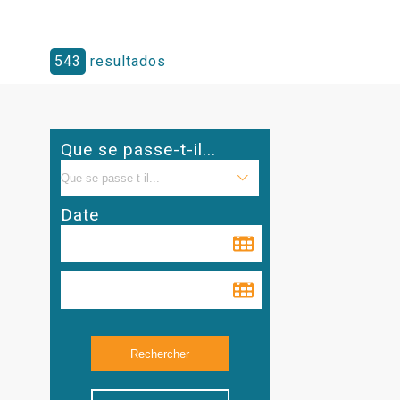
543
resultados
Que se passe-t-il...
Date