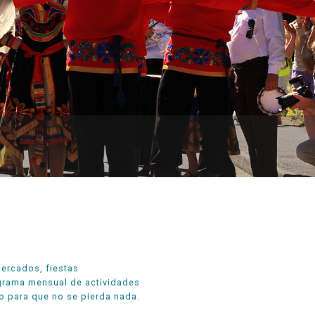
mercados, fiestas
rograma mensual de actividades
lo para que no se pierda nada.