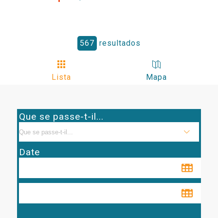
567
resultados
Lista
Mapa
Que se passe-t-il...
Date