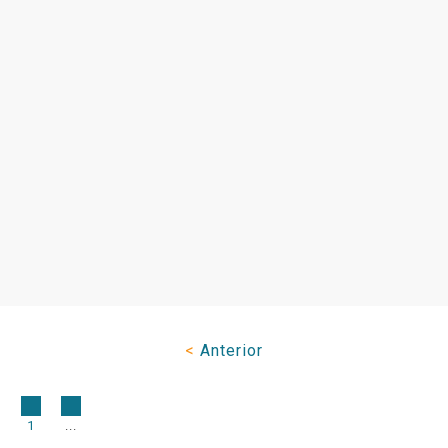
<
Anterior
1
...