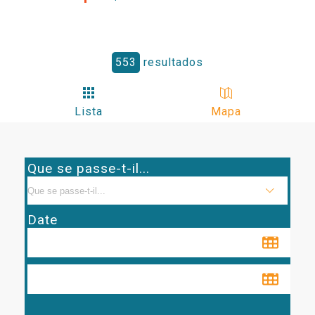
553
resultados
Lista
Mapa
Que se passe-t-il...
Date