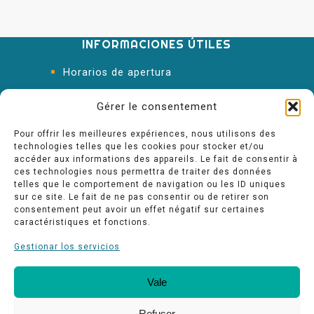
INFORMACIONES ÚTILES
Horarios de apertura
Oficina de Turismo
Gérer le consentement
Pour offrir les meilleures expériences, nous utilisons des
technologies telles que les cookies pour stocker et/ou
accéder aux informations des appareils. Le fait de consentir à
ces technologies nous permettra de traiter des données
telles que le comportement de navigation ou les ID uniques
sur ce site. Le fait de ne pas consentir ou de retirer son
consentement peut avoir un effet négatif sur certaines
caractéristiques et fonctions.
Gestionar los servicios
Vale
Nuestros compromisos de calidad
Espace pro
Refuser