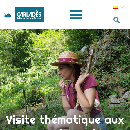
Visite thématique aux