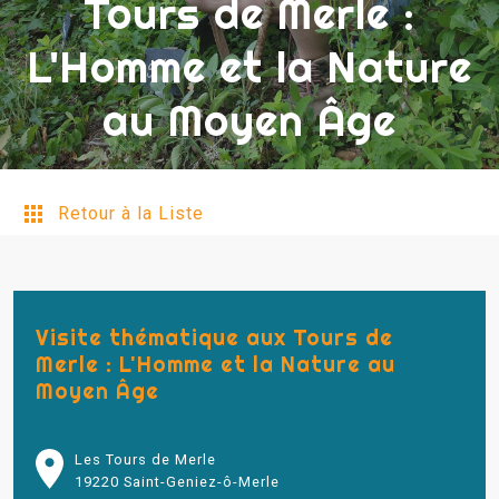
Tours de Merle :
L'Homme et la Nature
au Moyen Âge
Retour à la Liste
Visite thématique aux Tours de
Merle : L'Homme et la Nature au
Moyen Âge
Les Tours de Merle
19220 Saint-Geniez-ô-Merle