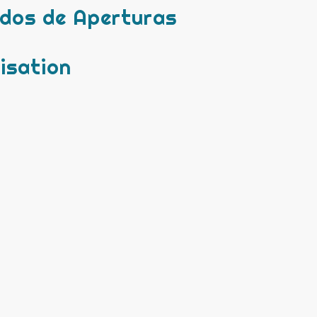
odos de Aperturas
isation