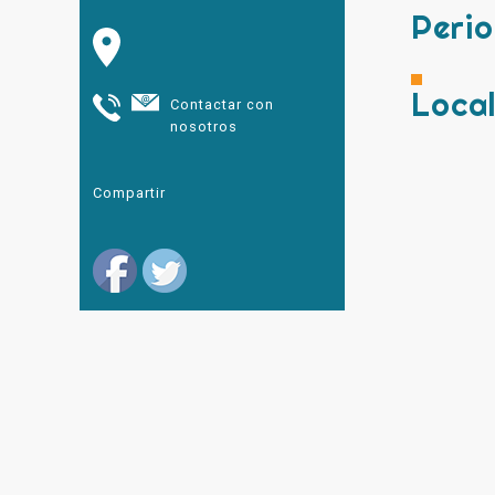
Peri
Local
Contactar con
nosotros
Compartir