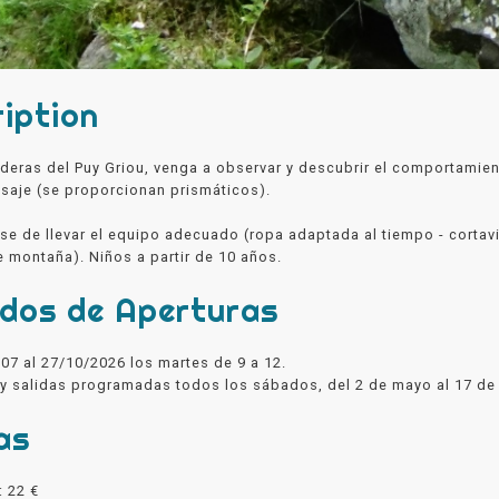
iption
aderas del Puy Griou, venga a observar y descubrir el comportami
isaje (se proporcionan prismáticos).
e de llevar el equipo adecuado (ropa adaptada al tiempo - cortavi
 montaña). Niños a partir de 10 años.
odos de Aperturas
/07 al 27/10/2026 los martes de 9 a 12.
y salidas programadas todos los sábados, del 2 de mayo al 17 de o
as
: 22 €