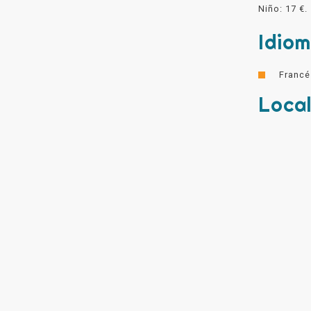
Niño: 17 €.
Idio
Francé
Local