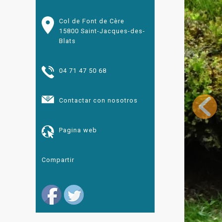
Col de Font de Cère
15800 Saint-Jacques-des-
Blats
04 71 47 50 68
Contactar con nosotros
Pagina web
Compartir