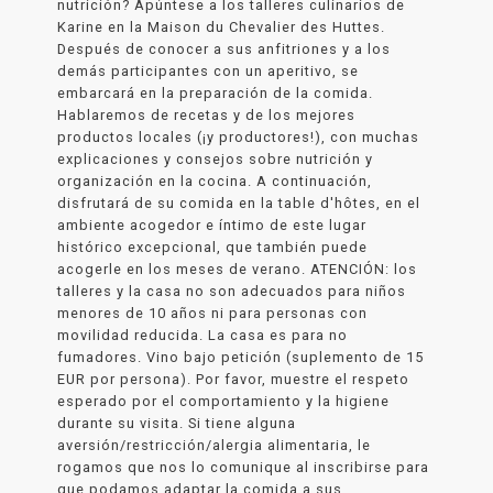
nutrición? Apúntese a los talleres culinarios de
Karine en la Maison du Chevalier des Huttes.
Después de conocer a sus anfitriones y a los
demás participantes con un aperitivo, se
embarcará en la preparación de la comida.
Hablaremos de recetas y de los mejores
productos locales (¡y productores!), con muchas
explicaciones y consejos sobre nutrición y
organización en la cocina. A continuación,
disfrutará de su comida en la table d'hôtes, en el
ambiente acogedor e íntimo de este lugar
histórico excepcional, que también puede
acogerle en los meses de verano. ATENCIÓN: los
talleres y la casa no son adecuados para niños
menores de 10 años ni para personas con
movilidad reducida. La casa es para no
fumadores. Vino bajo petición (suplemento de 15
EUR por persona). Por favor, muestre el respeto
esperado por el comportamiento y la higiene
durante su visita. Si tiene alguna
aversión/restricción/alergia alimentaria, le
rogamos que nos lo comunique al inscribirse para
que podamos adaptar la comida a sus