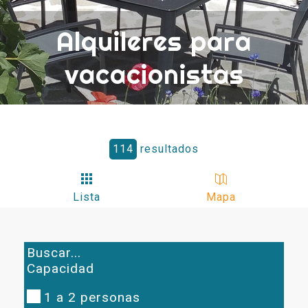
Alquileres para
vacacionistas
114
resultados
Lista
Mapa
Buscar...
Capacidad
1 a 2 personas