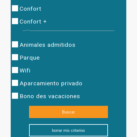
Confort
Confort +
Animales admitidos
Parque
Wifi
Aparcamiento privado
Bono des vacaciones
borrar mis criterios