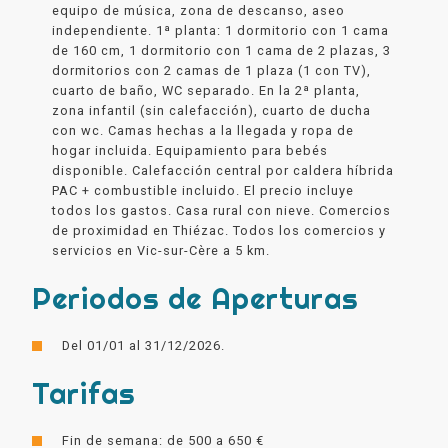
equipo de música, zona de descanso, aseo
independiente. 1ª planta: 1 dormitorio con 1 cama
de 160 cm, 1 dormitorio con 1 cama de 2 plazas, 3
dormitorios con 2 camas de 1 plaza (1 con TV),
cuarto de baño, WC separado. En la 2ª planta,
zona infantil (sin calefacción), cuarto de ducha
con wc. Camas hechas a la llegada y ropa de
hogar incluida. Equipamiento para bebés
disponible. Calefacción central por caldera híbrida
PAC + combustible incluido. El precio incluye
todos los gastos. Casa rural con nieve. Comercios
de proximidad en Thiézac. Todos los comercios y
servicios en Vic-sur-Cère a 5 km.
Periodos de Aperturas
Del 01/01 al 31/12/2026.
Tarifas
Fin de semana: de 500 a 650 €