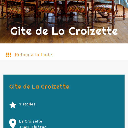
Gite de La Croizette
Retour à la Liste
Gite de La Croizette
3 étoiles
La Croizette
15450 Thiézac