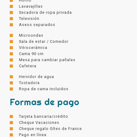
Horno
Lavavajillas
Secadora de ropa privada
Televisión
Aseos separados
Microondas
Sala de estar / Comedor
Vitrocerámica
Cama 90 cm
Mesa para cambiar pañales
Cafetera
Hervidor de agua
Tostadora
Ropa de cama incluidos
Formas de pago
Tarjeta bancaria/crédito
Cheque Vacaciones
Cheque regalo Gîtes de France
Pago en línea