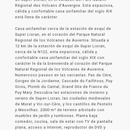
Régional des Volcans d'Auvergne. Esta espaciosa,
cálida y confortable casa unifamiliar del siglo XIX
está llena de carácter.
Casa unifamiliar cerca de la estación de esquí de
Super Lioran, en el corazón del Parque Natural
Regional de los Volcanes de Auvernia. Situada a
12 km de la estación de esquí de Super Lioran,
cerca de la N122, esta espaciosa, cálida y
confortable casa unifamiliar del siglo XIX con
carácter le da la bienvenida al corazón del Parque
Natural Regional de los Volcanes de Auvernia.
Numerosos paseos en las cercanías: Pas de Cère,
Gorges de la Jordanne, Cascade du Faillitoux, Puy
Griou, Plomb du Cantal, Grand Site de France du
Puy Mary. Descubra las estaciones de invierno y
verano de Super-Lioran, las ciudades medievales
de Murat y Vic-sur-Cère, y los castillos de Pesteils
y Messilhac. 2000 m² de terreno arbolado con
muebles de jardín y tumbonas. Planta baja:
comedor, cocina, sala de estar con TV de pantalla
plana, acceso a Internet, reproductor de DVD y