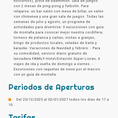
nocturnos), pista de bádminton. Sala de juegos
con 2 mesas de ping-pong y futbolín. Para
relajarse: un bar salón con mesa de billar, un salón
con chimenea y una gran sala de juegos. Todas las
semanas de julio y agosto, un programa de
actividades para divertirse: 3 excursiones con guía
de montaña para conocer mejor nuestra cordillera;
torneos de petanca y cartas; visitas a granjas,
bingo de productos locales, veladas de baile y
karaoke. Vacaciones de Navidad y febrero: - Para
su comodidad, servicio diario gratuito de
lanzadera FAMILY-Hotel/Estación Super-Lioran, 6
viajes de ida y vuelta de domingo a viernes. -
Excursiones con raquetas de nieve por el macizo
con un guía de montaña.
Periodos de Aperturas
Del 20/12/2025 al 02/01/2027 todos los dias de 17 a
10.
Tarifas