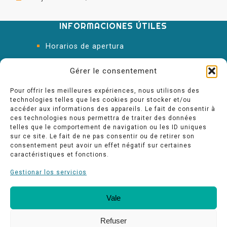
INFORMACIONES ÚTILES
Horarios de apertura
Oficina de Turismo
Gérer le consentement
Pour offrir les meilleures expériences, nous utilisons des
technologies telles que les cookies pour stocker et/ou
accéder aux informations des appareils. Le fait de consentir à
ces technologies nous permettra de traiter des données
telles que le comportement de navigation ou les ID uniques
sur ce site. Le fait de ne pas consentir ou de retirer son
consentement peut avoir un effet négatif sur certaines
caractéristiques et fonctions.
Gestionar los servicios
Vale
Nuestros compromisos de calidad
Espace pro
Refuser