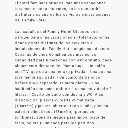
El hotel familiar Cottages Para unas vacaciones
totalmente independientes, en las que podrá
disfrutar a su aire de los servicios e instalaciones
del Family-Hôtel.
Las cabañas del Family-Hotel Situados en el
parque, para unas vacaciones en total autonomía,
donde podrá disfrutar de los servicios e
instalaciones del Family-Hotel según sus deseos.
Cabañas de unos 60 m2 en dos niveles, con
capacidad para 8 personas con wifi gratuito, cada
alojamiento dispone de: Planta baja: - Un salón
con T.V. que da a una terraza privada. - Una cocina
totalmente equipada. - Un cuarto de baño con
bañera y WC separado. Primera planta: - Una
habitación con cama doble + 1 cama individual y 2
literas. - Cuarto de baño con ducha y WC. A su
disposición: piscina cubierta climatizada
(10mx5m) y jacuzzi abiertos todo el año, piscina
exterior climatizada (13mx6m), parque con
tumbonas, zona de juegos para niños, pista de
tenis, bolera (iluminada para los partidos