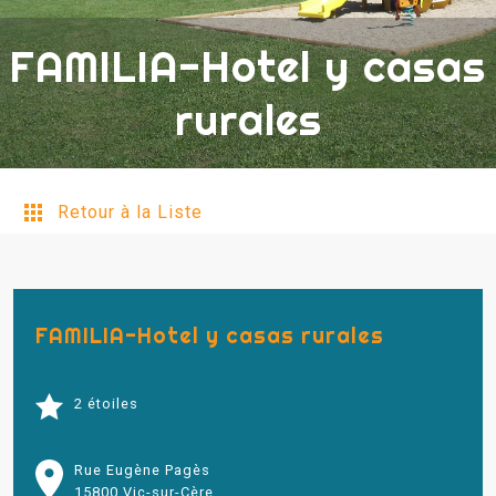
FAMILIA-Hotel y casas
rurales
Retour à la Liste
FAMILIA-Hotel y casas rurales
2 étoiles
Rue Eugène Pagès
15800 Vic-sur-Cère