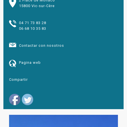
2 Place de Monaco
15800 Vic-sur-Cère
04 71 73 83 28
06 68 10 35 83
Contactar con nosotros
Pagina web
Compartir