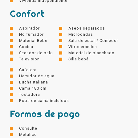
Vivienda independiente
Confort
Aspirador
Aseos separados
No fumador
Microondas
Material Bebé
Sala de estar / Comedor
Cocina
Vitrocerámica
Secador de pelo
Material de planchado
Televisión
Silla bebé
Cafetera
Hervidor de agua
Ducha italiana
Cama 180 cm
Tostadora
Ropa de cama incluidos
Formas de pago
Consulte
Metálico