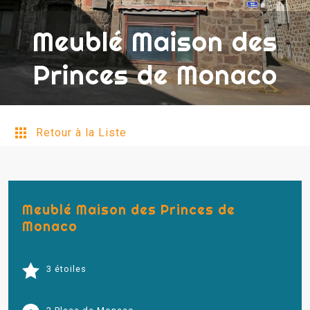
Meublé Maison des
Princes de Monaco
Retour à la Liste
Meublé Maison des Princes de
Monaco
3 étoiles