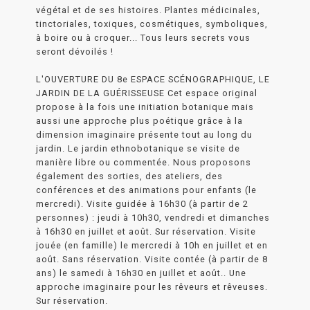
végétal et de ses histoires. Plantes médicinales,
tinctoriales, toxiques, cosmétiques, symboliques,
à boire ou à croquer... Tous leurs secrets vous
seront dévoilés !
L'OUVERTURE DU 8e ESPACE SCÉNOGRAPHIQUE, LE
JARDIN DE LA GUÉRISSEUSE Cet espace original
propose à la fois une initiation botanique mais
aussi une approche plus poétique grâce à la
dimension imaginaire présente tout au long du
jardin. Le jardin ethnobotanique se visite de
manière libre ou commentée. Nous proposons
également des sorties, des ateliers, des
conférences et des animations pour enfants (le
mercredi). Visite guidée à 16h30 (à partir de 2
personnes) : jeudi à 10h30, vendredi et dimanches
à 16h30 en juillet et août. Sur réservation. Visite
jouée (en famille) le mercredi à 10h en juillet et en
août. Sans réservation. Visite contée (à partir de 8
ans) le samedi à 16h30 en juillet et août.. Une
approche imaginaire pour les rêveurs et rêveuses.
Sur réservation.