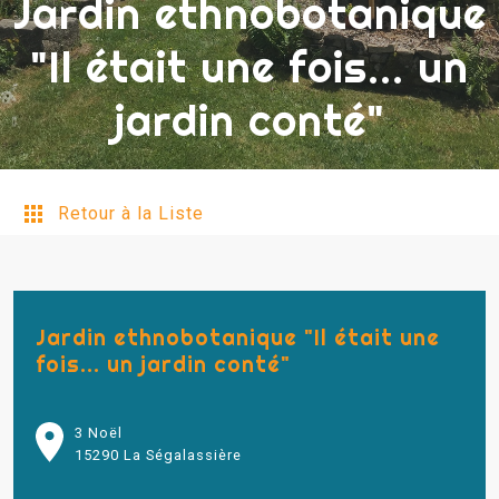
Jardin ethnobotanique
"Il était une fois... un
jardin conté"
Retour à la Liste
Jardin ethnobotanique "Il était une
fois... un jardin conté"
3 Noël
15290 La Ségalassière