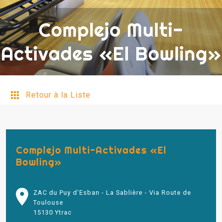
Complejo Multi-
Activades «El Bowling»
Retour à la Liste
Complejo Multi-Activades «El
Bowling»
ZAC du Puy d'Esban - La Sablière - Via Route de
Toulouse
15130 Ytrac