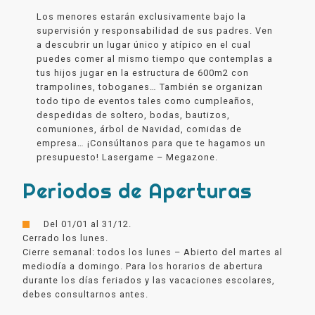
Los menores estarán exclusivamente bajo la
supervisión y responsabilidad de sus padres. Ven
a descubrir un lugar único y atípico en el cual
puedes comer al mismo tiempo que contemplas a
tus hijos jugar en la estructura de 600m2 con
trampolines, toboganes… También se organizan
todo tipo de eventos tales como cumpleaños,
despedidas de soltero, bodas, bautizos,
comuniones, árbol de Navidad, comidas de
empresa… ¡Consúltanos para que te hagamos un
presupuesto! Lasergame – Megazone.
Periodos de Aperturas
Del 01/01 al 31/12.
Cerrado los lunes.
Cierre semanal: todos los lunes – Abierto del martes al
mediodía a domingo. Para los horarios de abertura
durante los días feriados y las vacaciones escolares,
debes consultarnos antes.