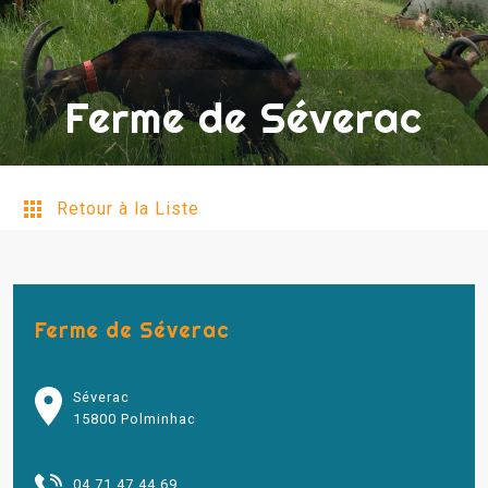
Ferme de Séverac
Retour à la Liste
Ferme de Séverac
Séverac
15800 Polminhac
04 71 47 44 69