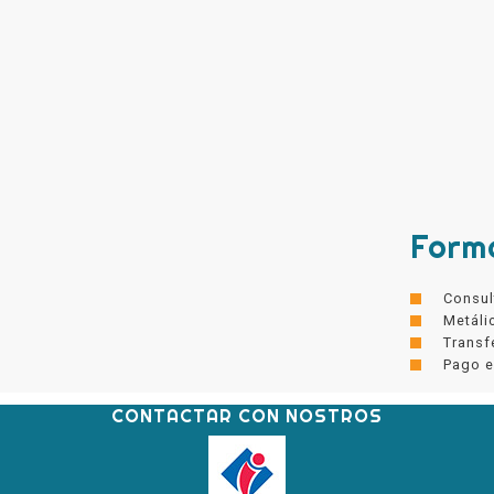
Form
Consul
Metáli
Transf
Pago e
CONTACTAR CON NOSTROS