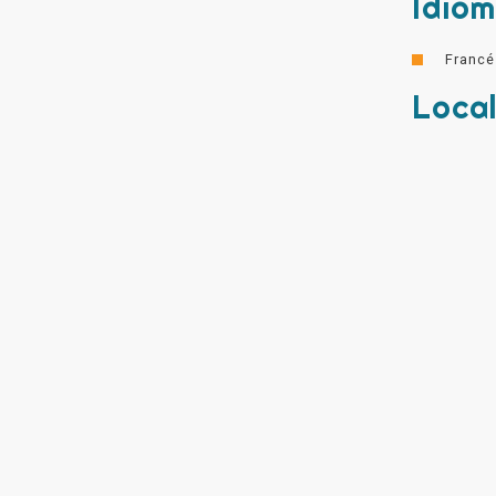
Idio
Francé
Local