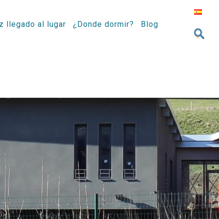
z llegado al lugar
¿Donde dormir?
Blog