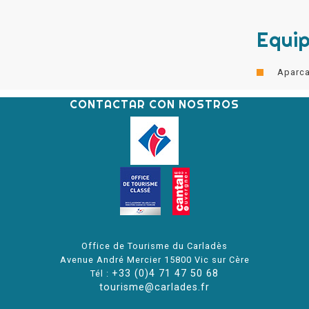
Equi
Aparc
CONTACTAR CON NOSTROS
Office de Tourisme du Carladès
Avenue André Mercier 15800 Vic sur Cère
+33 (0)4 71 47 50 68
Tél :
tourisme@carlades.fr