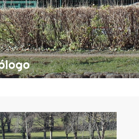
ólogo