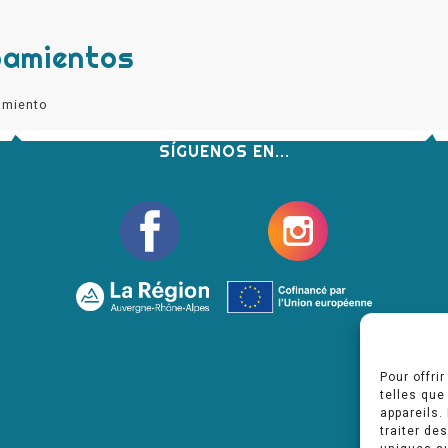
pamientos
amiento
SÍGUENOS EN...
Pour offri
telles que
appareils.
traiter de