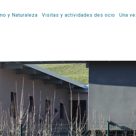
mo y Naturaleza
Visitas y actividades des ocio
Una ve