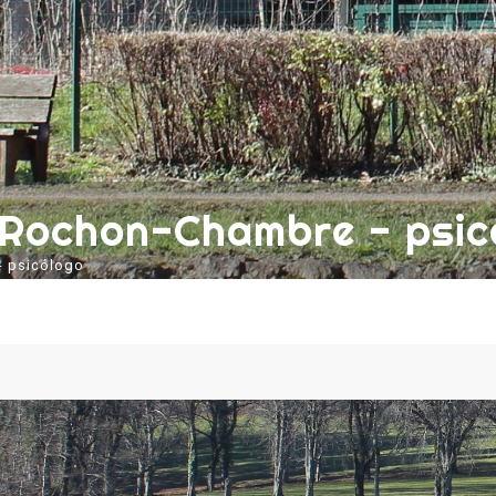
Rochon-Chambre - psic
 psicólogo