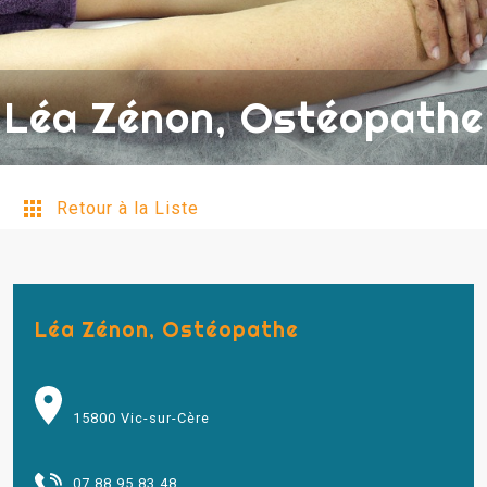
Léa Zénon, Ostéopathe
Retour à la Liste
Léa Zénon, Ostéopathe
15800 Vic-sur-Cère
07 88 95 83 48