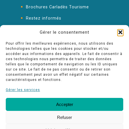
Brochures Carladès Tourisme
Restez informés
FAQ : les réponses à vos questions
Gérer le consentement
Pour offrir les meilleures expériences, nous utilisons des
technologies telles que les cookies pour stocker et/ou
accéder aux informations des appareils. Le fait de consentir à
ces technologies nous permettra de traiter des données
telles que le comportement de navigation ou les ID uniques
sur ce site. Le fait de ne pas consentir ou de retirer son
consentement peut avoir un effet négatif sur certaines
caractéristiques et fonctions.
Gérer les services
Accepter
FAQ
Nos engagements Qualité
Espace pro
Refuser