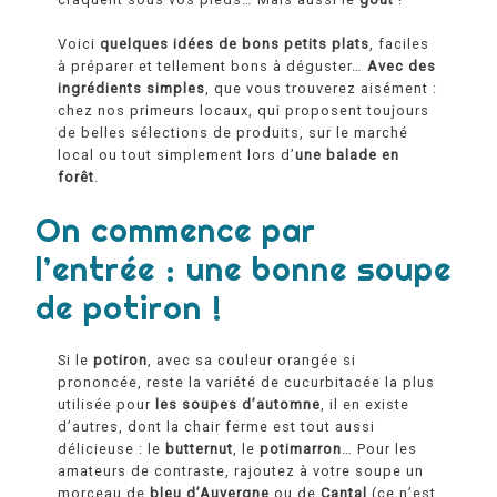
Voici
quelques idées de bons petits plats
, faciles
à préparer et tellement bons à déguster…
Avec des
ingrédients
simples
, que vous trouverez aisément :
chez nos primeurs locaux, qui proposent toujours
de belles sélections de produits, sur le marché
local ou tout simplement lors d’
une balade en
forêt
.
On commence par
l’entrée : une bonne soupe
de potiron !
Si le
potiron
, avec sa couleur orangée si
prononcée, reste la variété de cucurbitacée la plus
utilisée pour
les soupes d’automne
, il en existe
d’autres, dont la chair ferme est tout aussi
délicieuse : le
butternut
, le
potimarron
… Pour les
amateurs de contraste, rajoutez à votre soupe un
morceau de
bleu d’Auvergne
ou de
Cantal
(ce n’est