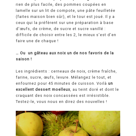
rien de plus facile, des pommes coupées en
lamelle sur un lit de compote, une pâte feuilletée
(faites maison bien sûr), et le tour est joué. Il y a
ceux qui la préfèrent sur une préparation à base
d’œufs, de crème, de sucre et sucre vanillé :
difficile de choisir entre les 2, le mieux s’est d’en
faire une de chaque !
… Ou un gâteau aux noix un de nos favoris de la
saison !
Les ingrédients : cerneaux de noix, crème fraîche,
farine, sucre, œufs, levure. Mélangez le tout, et
enfournez pour 45 minutes de cuisson. Voilà
un
excellent dessert moelleux
, au teint doré et dont le
craquant des noix concassées est irrésistible.
Testez-le, vous nous en direz des nouvelles !