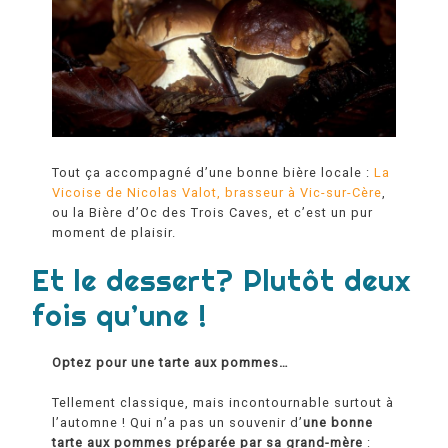
Tout ça accompagné d’une bonne bière locale :
La
Vicoise de Nicolas Valot, brasseur à Vic-sur-Cère
,
ou la Bière d’Oc des Trois Caves, et c’est un pur
moment de plaisir.
Et le dessert? Plutôt deux
fois qu’une !
Optez pour une tarte aux pommes…
Tellement classique, mais incontournable surtout à
l’automne ! Qui n’a pas un souvenir d’
une bonne
tarte aux pommes préparée par sa grand-mère
: