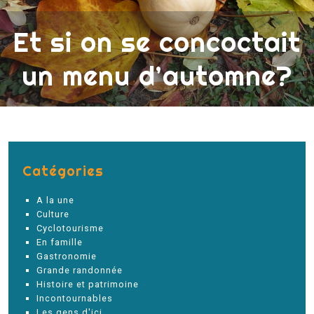
Et si on se concoctait
un menu d’automne?
Catégories
A la une
Culture
Cyclotourisme
En famille
Gastronomie
Grande randonnée
Histoire et patrimoine
Incontournables
Les gens d'ici