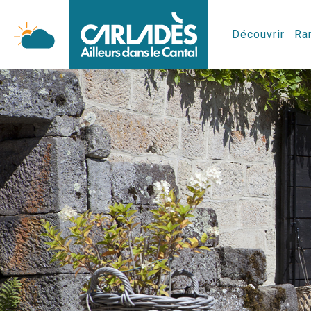
Découvrir
Ran