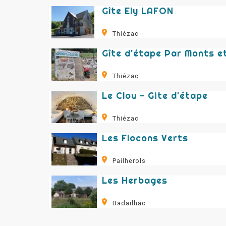
Gîte Ely LAFON
Thiézac
Thiézac
Le Clou - Gite d'étape
Thiézac
Les Flocons Verts
Pailherols
Les Herbages
Badailhac