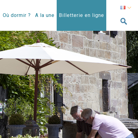
Où dormir ?
A la une
Billetterie en ligne