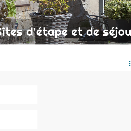
îtes d’étape et de séjo