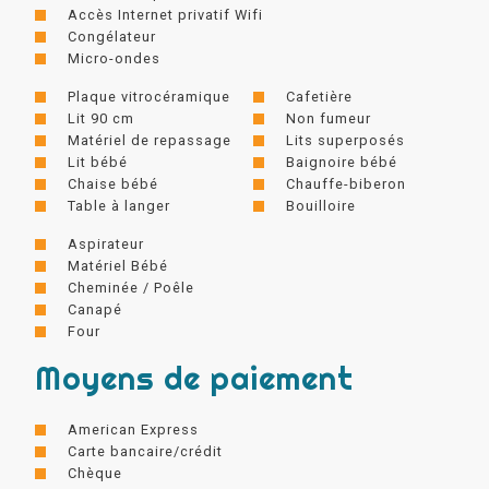
Accès Internet privatif Wifi
Congélateur
Micro-ondes
Plaque vitrocéramique
Cafetière
Lit 90 cm
Non fumeur
Matériel de repassage
Lits superposés
Lit bébé
Baignoire bébé
Chaise bébé
Chauffe-biberon
Table à langer
Bouilloire
Aspirateur
Matériel Bébé
Cheminée / Poêle
Canapé
Four
Moyens de paiement
American Express
Carte bancaire/crédit
Chèque