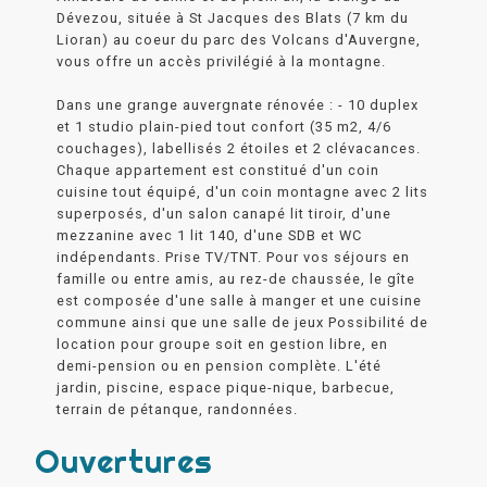
Dévezou, située à St Jacques des Blats (7 km du
Lioran) au coeur du parc des Volcans d'Auvergne,
vous offre un accès privilégié à la montagne.
Dans une grange auvergnate rénovée : - 10 duplex
et 1 studio plain-pied tout confort (35 m2, 4/6
couchages), labellisés 2 étoiles et 2 clévacances.
Chaque appartement est constitué d'un coin
cuisine tout équipé, d'un coin montagne avec 2 lits
superposés, d'un salon canapé lit tiroir, d'une
mezzanine avec 1 lit 140, d'une SDB et WC
indépendants. Prise TV/TNT. Pour vos séjours en
famille ou entre amis, au rez-de chaussée, le gîte
est composée d'une salle à manger et une cuisine
commune ainsi que une salle de jeux Possibilité de
location pour groupe soit en gestion libre, en
demi-pension ou en pension complète. L'été
jardin, piscine, espace pique-nique, barbecue,
terrain de pétanque, randonnées.
Ouvertures