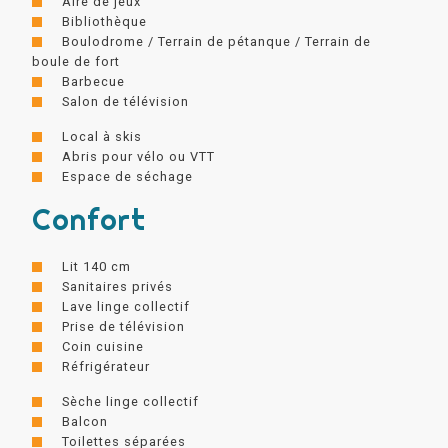
Aire de jeux
Bibliothèque
Boulodrome / Terrain de pétanque / Terrain de
boule de fort
Barbecue
Salon de télévision
Local à skis
Abris pour vélo ou VTT
Espace de séchage
Confort
Lit 140 cm
Sanitaires privés
Lave linge collectif
Prise de télévision
Coin cuisine
Réfrigérateur
Sèche linge collectif
Balcon
Toilettes séparées