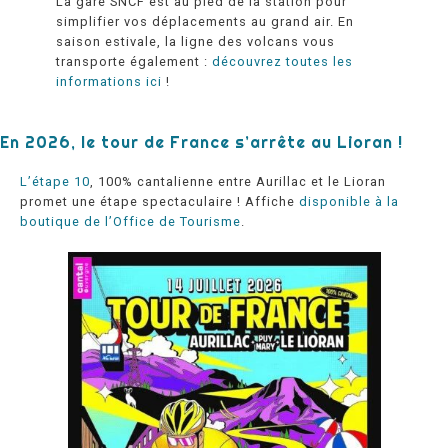
La gare SNCF est au pied de la station pour
simplifier vos déplacements au grand air. En
saison estivale, la ligne des volcans vous
transporte également :
découvrez toutes les
informations ici
!
En 2026, le tour de France s’arrête au Lioran !
L’étape 10
, 100% cantalienne entre Aurillac et le Lioran
promet une étape spectaculaire ! Affiche
disponible à la
boutique de l’Office de Tourisme
.