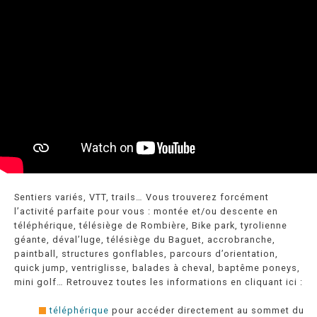
Sentiers variés, VTT, trails… Vous trouverez forcément
l’activité parfaite pour vous : montée et/ou descente en
téléphérique, télésiège de Rombière, Bike park, tyrolienne
géante, déval’luge, télésiège du Baguet, accrobranche,
paintball, structures gonflables, parcours d’orientation,
quick jump, ventriglisse, balades à cheval, baptême poneys,
mini golf… Retrouvez toutes les informations en cliquant ici :
téléphérique
pour accéder directement au sommet du