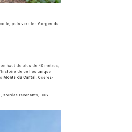
colle, puis vers les Gorges du
jon haut de plus de 40 mètres,
’histoire de ce lieu unique
es
Monts du Cantal
. Oserez-
, soirées revenants, jeux