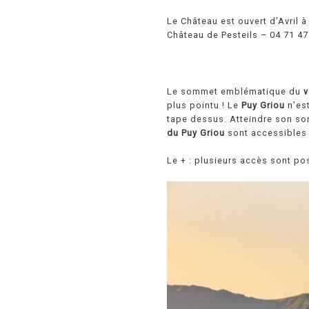
Le Château est ouvert d’Avril 
Château de Pesteils – 04 71 4
Le sommet emblématique du
v
plus pointu ! Le
Puy Griou
n’est
tape dessus. Atteindre son so
du Puy Griou
sont accessibles 
Le + : plusieurs accès sont po