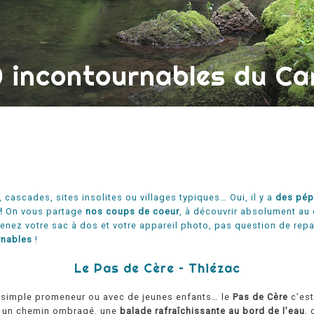
0 incontournables du Ca
cascades, sites insolites ou villages typiques… Oui, il y a
des pépi
!
On vous partage
nos coups de coeur
, à découvrir absolument au
renez votre sac à dos et votre appareil photo, pas question de repa
rnables
!
Le Pas de Cère – Thiézac
, simple promeneur ou avec de jeunes enfants… le
Pas de Cère
c’est
, un chemin ombragé, une
balade rafraîchissante au bord de l’eau
,