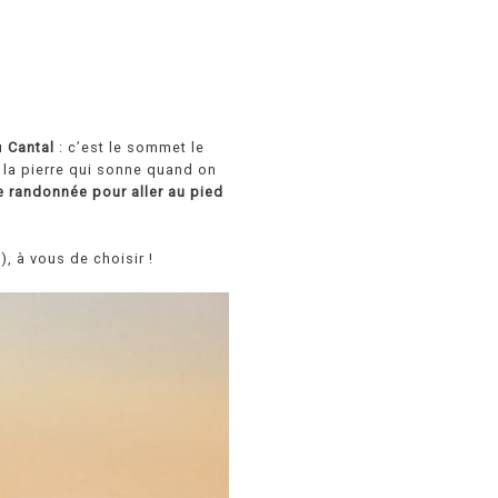
u
Cantal
: c’est le sommet le
 la pierre qui sonne quand on
e randonnée pour aller au pied
, à vous de choisir !