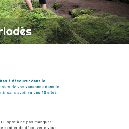
rladès
tes à découvrir dans le
 cours de vos
vacances dans le
rtir sans avoir vu
ces 10 sites
 LE spot à ne pas manquer !
 ce sentier de découverte vous