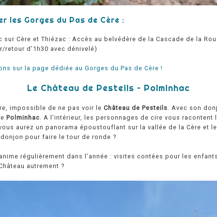
er les Gorges du Pas de Cère :
c sur Cère et Thiézac : Accès au belvédère de la Cascade de la Rou
er/retour d’1h30 avec dénivelé)
ons sur la page dédiée au Gorges du Pas de Cère !
Le Château de Pesteils – Polminhac
ère, impossible de ne pas voir le
Château de Pesteils
. Avec son don
de
Polminhac
. A l’intérieur, les personnages de cire vous racontent l
e vous aurez un panorama époustouflant sur la vallée de la Cère et l
donjon pour faire le tour de ronde ?
anime régulièrement dans l’année : visites contées pour les enfants
e Château autrement ?