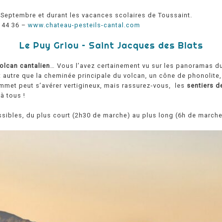
à Septembre et durant les vacances scolaires de Toussaint.
7 44 36 –
www.chateau-pesteils-cantal.com
Le Puy Griou – Saint Jacques des Blats
olcan cantalien
… Vous l’avez certainement vu sur les panoramas d
 autre que la cheminée principale du volcan, un cône de phonolite,
mmet peut s’avérer vertigineux, mais rassurez-vous, les
sentiers d
à tous !
ssibles, du plus court (2h30 de marche) au plus long (6h de marche)