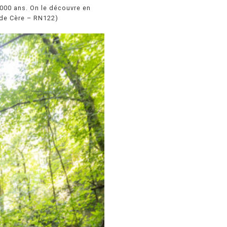
0 000 ans. On le découvre en
 de Cère – RN122)