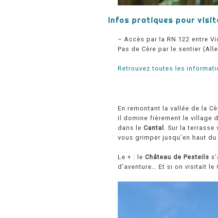
Infos pratiques pour visit
– Accès par la RN 122 entre Vi
Pas de Cère par le sentier (All
Retrouvez toutes les informati
En remontant la vallée de la C
il domine fièrement le village 
dans le
Cantal
. Sur la terrass
vous grimper jusqu’en haut du 
Le + : le
Château de Pesteils
s’
d’aventure… Et si on visitait l