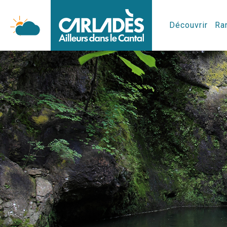
Découvrir
Ran