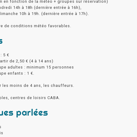
n en fonction de la météo + groupes sur réservation)
ndredi 14h à 18h (dernière entrée à 16h),
imanche 10h à 19h. (dernière entrée à 17h).
ve de conditions météo favorables.
s
: 5 €
artir de 2,50 € (4 à 14 ans)
oupe adultes : minimum 15 personnes
upe enfants : 1 €.
r les moins de 4 ans, les chauffeurs.
oles, centres de loisirs CABA.
ues parlées
s
is