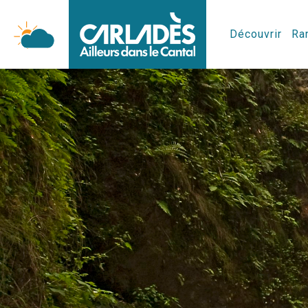
Découvrir
Ran