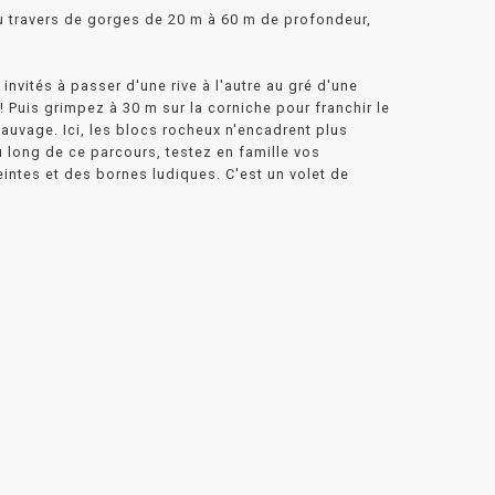
au travers de gorges de 20 m à 60 m de profondeur,
nvités à passer d'une rive à l'autre au gré d'une
! Puis grimpez à 30 m sur la corniche pour franchir le
sauvage. Ici, les blocs rocheux n'encadrent plus
 long de ce parcours, testez en famille vos
intes et des bornes ludiques. C'est un volet de