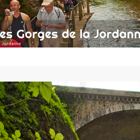
es Gorges de la Jordan
a Jordanne