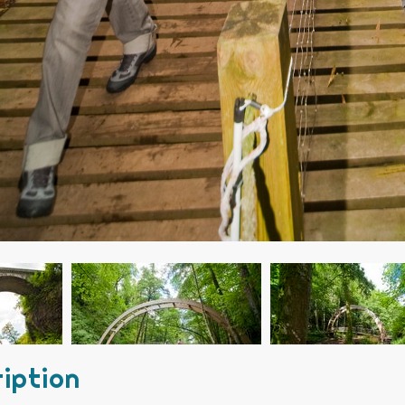
iption