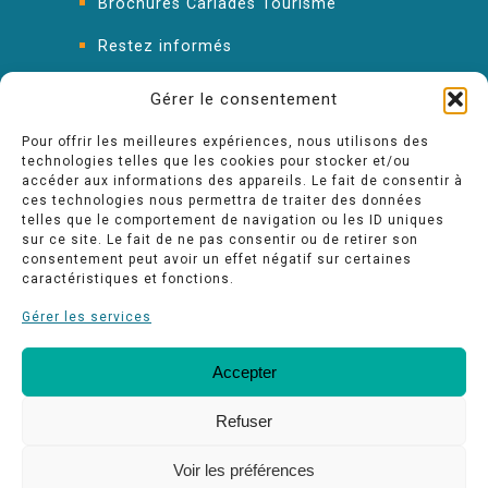
Brochures Carladès Tourisme
Restez informés
FAQ : les réponses à vos questions
Gérer le consentement
Pour offrir les meilleures expériences, nous utilisons des
technologies telles que les cookies pour stocker et/ou
accéder aux informations des appareils. Le fait de consentir à
ces technologies nous permettra de traiter des données
telles que le comportement de navigation ou les ID uniques
sur ce site. Le fait de ne pas consentir ou de retirer son
consentement peut avoir un effet négatif sur certaines
caractéristiques et fonctions.
Gérer les services
Accepter
FAQ
Nos engagements Qualité
Espace pro
Refuser
Voir les préférences