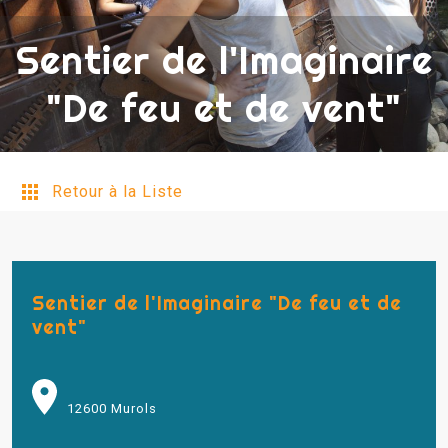
Sentier de l'Imaginaire
"De feu et de vent"
Retour à la Liste
Sentier de l'Imaginaire "De feu et de
vent"
12600 Murols